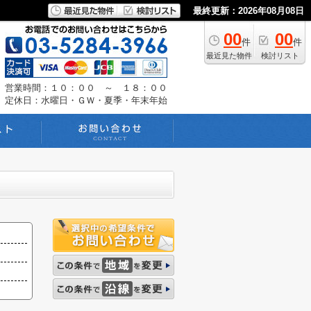
最終更新：2026年08月08日
00
00
件
件
最近見た物件
検討リスト
営業時間：１０：００ ～ １８：００
定休日：水曜日・ＧＷ・夏季・年末年始