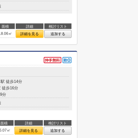
造
面積
詳細
検討リスト
18.06㎡
詳細を見る
追加する
駅 徒歩14分
 徒歩16分
9分
造
面積
詳細
検討リスト
5.07㎡
詳細を見る
追加する