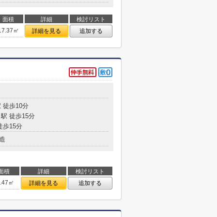
面積
詳細
検討リスト
17.37㎡
詳細を見る
追加する
 徒歩10分
駅 徒歩15分
徒歩15分
造
面積
詳細
検討リスト
1.47㎡
詳細を見る
追加する