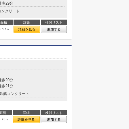
徒歩29分
コンクリート
面積
詳細
検討リスト
9.97㎡
詳細を見る
追加する
徒歩20分
徒歩21分
鉄筋コンクリート
面積
詳細
検討リスト
9.73㎡
詳細を見る
追加する