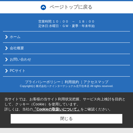
ページトップに戻る
営業時間:１０：００ ～ １８：００
定休日:水曜日・ＧＷ・夏季・年末年始
ホーム
会社概要
お問い合わせ
PCサイト
プライバシーポリシー
利用規約
｜アクセスマップ
｜
Copyright(c) 株式会社ハナインターナショナル北千住本店 All rights reserved.
当サイトでは、お客様の当サイト利用状況把握、サービス向上検討を目的と
して、クッキー（Cookie）を使用しています。
詳しくは、当社の
「Cookieの取扱いについて」
をご確認ください。
閉じる