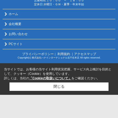
営業時間:１０：００ ～ １８：００
定休日:水曜日・ＧＷ・夏季・年末年始
ホーム
会社概要
お問い合わせ
PCサイト
プライバシーポリシー
利用規約
｜アクセスマップ
｜
Copyright(c) 株式会社ハナインターナショナル北千住本店 All rights reserved.
当サイトでは、お客様の当サイト利用状況把握、サービス向上検討を目的と
して、クッキー（Cookie）を使用しています。
詳しくは、当社の
「Cookieの取扱いについて」
をご確認ください。
閉じる
検討リスト追加
お問い合わせ