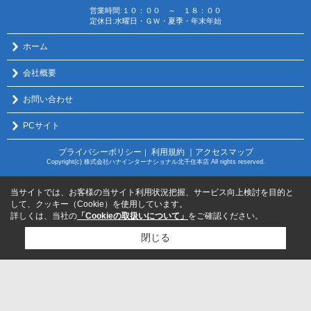
営業時間:１０：００ ～ １８：００
定休日:水曜日・ＧＷ・夏季・年末年始
ホーム
会社概要
お問い合わせ
PCサイト
プライバシーポリシー
利用規約
｜アクセスマップ
｜
Copyright(c) 株式会社ハナインターナショナル北千住本店 All rights reserved.
当サイトでは、お客様の当サイト利用状況把握、サービス向上検討を目的と
して、クッキー（Cookie）を使用しています。
詳しくは、当社の
「Cookieの取扱いについて」
をご確認ください。
閉じる
検討リスト追加
お問い合わせ