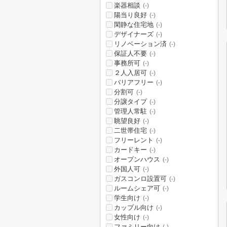
楽器相談
(-)
陽当り良好
(-)
閑静な住宅地
(-)
デザイナーズ
(-)
リノベーション済
(-)
保証人不要
(-)
事務所可
(-)
２人入居可
(-)
バリアフリー
(-)
分割可
(-)
分譲タイプ
(-)
管理人常駐
(-)
眺望良好
(-)
二世帯住宅
(-)
フリーレント
(-)
カードキー
(-)
オープンハウス
(-)
外国人可
(-)
ガスコンロ設置可
(-)
ルームシェア可
(-)
学生向け
(-)
カップル向け
(-)
女性向け
(-)
ファミリー向け