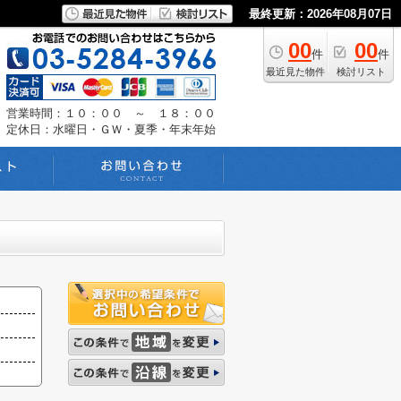
最終更新：2026年08月07日
00
00
件
件
最近見た物件
検討リスト
営業時間：１０：００ ～ １８：００
定休日：水曜日・ＧＷ・夏季・年末年始