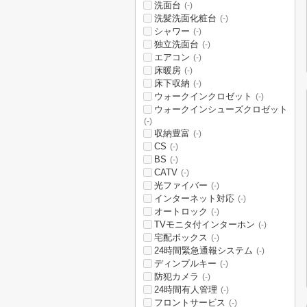
洗面台
(-)
洗髪洗面化粧台
(-)
シャワー
(-)
独立洗面台
(-)
エアコン
(-)
床暖房
(-)
床下収納
(-)
ウォークインクロゼット
(-)
ウォークインシューズクロゼット
(-)
収納豊富
(-)
CS
(-)
BS
(-)
CATV
(-)
光ファイバー
(-)
インターネット対応
(-)
オートロック
(-)
TVモニタ付インターホン
(-)
宅配ボックス
(-)
24時間緊急通報システム
(-)
ディンプルキー
(-)
防犯カメラ
(-)
24時間有人管理
(-)
フロントサービス
(-)