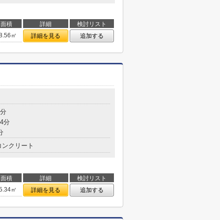
面積
詳細
検討リスト
8.56㎡
詳細を見る
追加する
9分
4分
分
コンクリート
面積
詳細
検討リスト
5.34㎡
詳細を見る
追加する