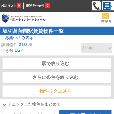
0
0
検討リスト
最近見た物件
お問合せ
堀切菖蒲園駅賃貸物件一覧
募集中のみ表示
210
該当物件
棟
16
空き数
件
駅で絞り込む
さらに条件を絞り込む
物件リクエスト
チェックした物件をまとめて