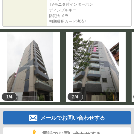
TVモニタ付インターホン
ディンプルキー
防犯カメラ
初期費用カード決済可
1/4
2/4
メールでお問い合わせする