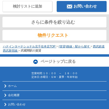
検討リストに追加
お問い合わせ
さらに条件を絞り込む
物件リクエスト
ハナインターナショナル北千住本店TOP
>
(賃貸)路線・駅から探す
>
西武鉄道
西武新宿線
>
武蔵関駅の賃貸
ページトップに戻る
営業時間:１０：００ ～ １８：００
定休日:水曜日・ＧＷ・夏季・年末年始
ホーム
会社概要
お問い合わせ