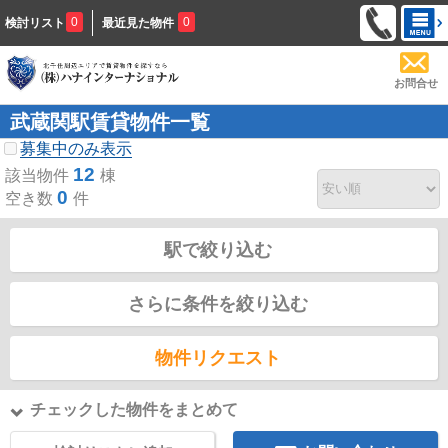
0
0
検討リスト
最近見た物件
お問合せ
武蔵関駅賃貸物件一覧
募集中のみ表示
12
該当物件
棟
0
空き数
件
駅で絞り込む
さらに条件を絞り込む
物件リクエスト
チェックした物件をまとめて