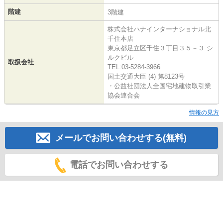
階建
3階建
株式会社ハナインターナショナル北
千住本店
東京都足立区千住３丁目３５－３ シ
ルクビル
取扱会社
TEL:03-5284-3966
国土交通大臣 (4) 第8123号
・公益社団法人全国宅地建物取引業
協会連合会
情報の見方
メールでお問い合わせする(無料)
電話でお問い合わせする