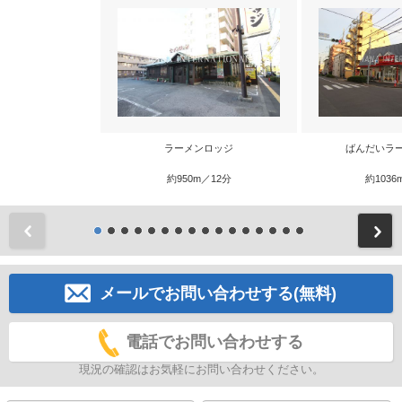
ラーメンロッジ
ばんだいラ
約950m／12分
約1036
前
メールでお問い合わせする(無料)
電話でお問い合わせする
現況の確認はお気軽にお問い合わせください。