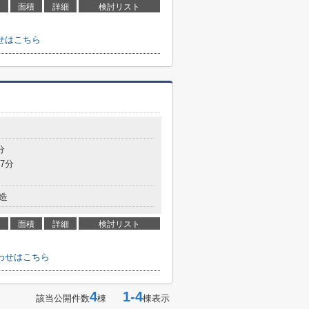
面積
詳細
検討リスト
せはこちら
分
7分
造
面積
詳細
検討リスト
わせはこちら
4
1-4
該当公開件数
棟
棟表示