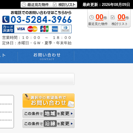
最終更新：2026年08月09日
00
00
件
件
最近見た物件
検討リスト
営業時間：１０：００ ～ １８：００
定休日：水曜日・ＧＷ・夏季・年末年始