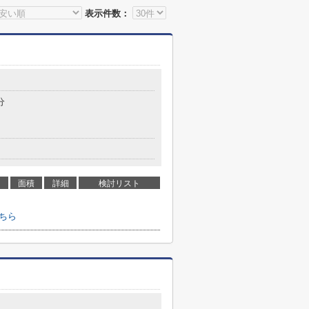
表示件数：
分
面積
詳細
検討リスト
ちら