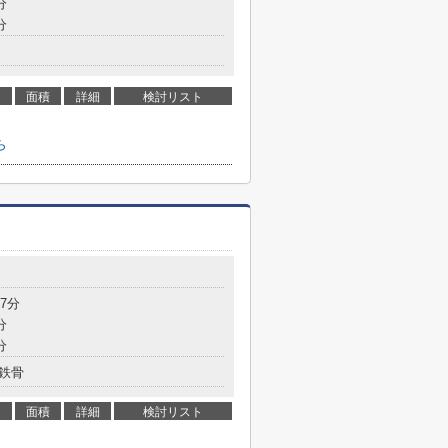
分
分
面積
詳細
検討リスト
ら
7分
分
分
鉄骨
面積
詳細
検討リスト