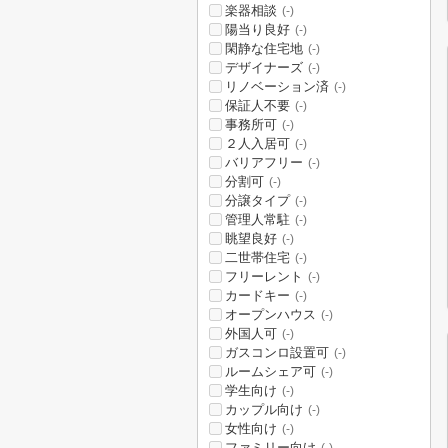
楽器相談
(-)
陽当り良好
(-)
閑静な住宅地
(-)
デザイナーズ
(-)
リノベーション済
(-)
保証人不要
(-)
事務所可
(-)
２人入居可
(-)
バリアフリー
(-)
分割可
(-)
分譲タイプ
(-)
管理人常駐
(-)
眺望良好
(-)
二世帯住宅
(-)
フリーレント
(-)
カードキー
(-)
オープンハウス
(-)
外国人可
(-)
ガスコンロ設置可
(-)
ルームシェア可
(-)
学生向け
(-)
カップル向け
(-)
女性向け
(-)
ファミリー向け