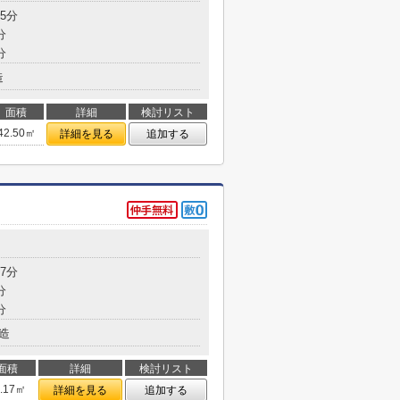
5分
分
分
造
面積
詳細
検討リスト
42.50㎡
詳細を見る
追加する
7分
分
分
造
面積
詳細
検討リスト
3.17㎡
詳細を見る
追加する