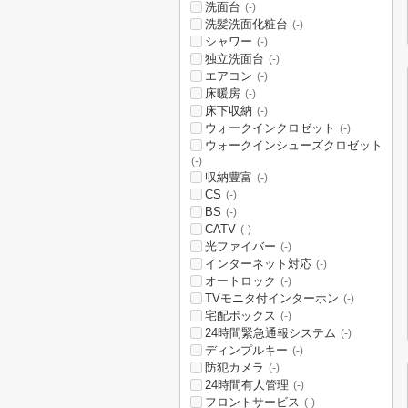
洗面台
(-)
洗髪洗面化粧台
(-)
シャワー
(-)
独立洗面台
(-)
エアコン
(-)
床暖房
(-)
床下収納
(-)
ウォークインクロゼット
(-)
ウォークインシューズクロゼット
(-)
収納豊富
(-)
CS
(-)
BS
(-)
CATV
(-)
光ファイバー
(-)
インターネット対応
(-)
オートロック
(-)
TVモニタ付インターホン
(-)
宅配ボックス
(-)
24時間緊急通報システム
(-)
ディンプルキー
(-)
防犯カメラ
(-)
24時間有人管理
(-)
フロントサービス
(-)