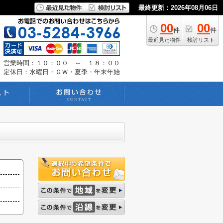
最終更新：2026年08月06日
00
00
件
件
最近見た物件
検討リスト
営業時間：１０：００ ～ １８：００
定休日：水曜日・ＧＷ・夏季・年末年始