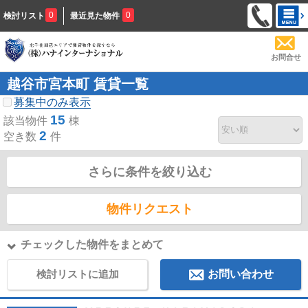
0
0
検討リスト
最近見た物件
お問合せ
越谷市宮本町 賃貸一覧
募集中のみ表示
15
該当物件
棟
2
空き数
件
さらに条件を絞り込む
物件リクエスト
チェックした物件をまとめて
検討リストに追加
お問い合わせ