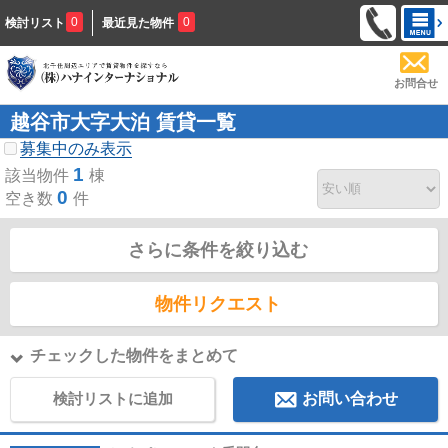
0
0
検討リスト
最近見た物件
お問合せ
越谷市大字大泊 賃貸一覧
募集中のみ表示
1
該当物件
棟
0
空き数
件
さらに条件を絞り込む
物件リクエスト
チェックした物件をまとめて
検討リストに追加
お問い合わせ