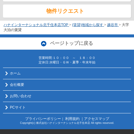
物件リクエスト
ハナインターナショナル北千住本店TOP
>
(賃貸)地域から探す
>
越谷市
>
大字
大泊の賃貸
ページトップに戻る
営業時間:１０：００ ～ １８：００
定休日:水曜日・ＧＷ・夏季・年末年始
ホーム
会社概要
お問い合わせ
PCサイト
プライバシーポリシー
利用規約
｜アクセスマップ
｜
Copyright(c) 株式会社ハナインターナショナル北千住本店 All rights reserved.