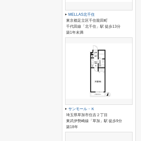
MELLAS北千住
東京都足立区千住龍田町
千代田線「北千住」駅 徒歩13分
築1年未満
サンモール・Ｋ
埼玉県草加市住吉２丁目
東武伊勢崎線「草加」駅 徒歩9分
築18年