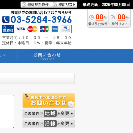
最終更新：2026年08月08日
00
00
件
件
最近見た物件
検討リスト
営業時間：１０：００ ～ １８：００
定休日：水曜日・ＧＷ・夏季・年末年始