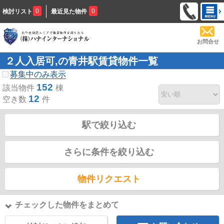
0
0
検討リスト
最近見た物件
お問合せ
２人入居可,の青井駅賃貸物件一覧
募集中のみ表示
152
該当物件
棟
12
空き数
件
駅で絞り込む
さらに条件を絞り込む
物件リクエスト
チェックした物件をまとめて