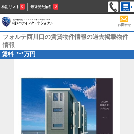
0
0
検討リスト
最近見た物件
お問合せ
フォルテ西川口の賃貸物件情報の過去掲載物件
情報
賃料
***
万円