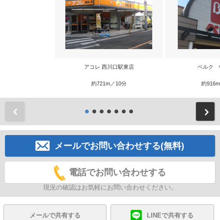
アコレ 西川口駅東店
ベルク 
約721m／10分
約916
前
メールでお問い合わせする(無料)
電話でお問い合わせする
現況の確認はお気軽にお問い合わせください。
メールで共有する
LINEで共有する