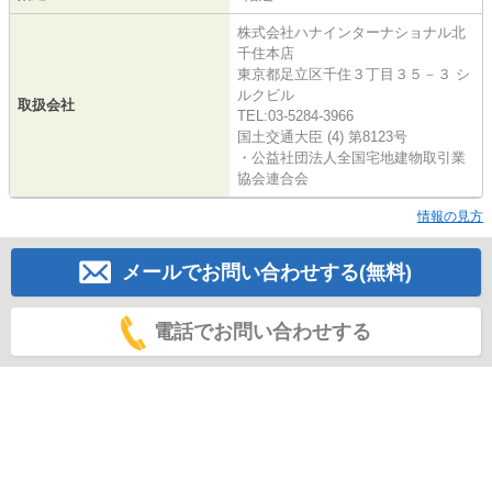
株式会社ハナインターナショナル北
千住本店
東京都足立区千住３丁目３５－３ シ
ルクビル
取扱会社
TEL:03-5284-3966
国土交通大臣 (4) 第8123号
・公益社団法人全国宅地建物取引業
協会連合会
情報の見方
メールでお問い合わせする(無料)
電話でお問い合わせする