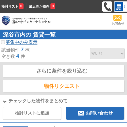
0
0
検討リスト
最近見た物件
お問合せ
深谷市内の 賃貸一覧
募集中のみ表示
7
該当物件
棟
4
空き数
件
さらに条件を絞り込む
物件リクエスト
チェックした物件をまとめて
検討リストに追加
お問い合わせ