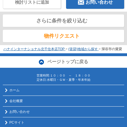
検討リストに追加
お問い合わせ
さらに条件を絞り込む
物件リクエスト
ハナインターナショナル北千住本店TOP
>
(賃貸)地域から探す
>
深谷市の賃貸
ページトップに戻る
営業時間:１０：００ ～ １８：００
定休日:水曜日・ＧＷ・夏季・年末年始
ホーム
会社概要
お問い合わせ
PCサイト