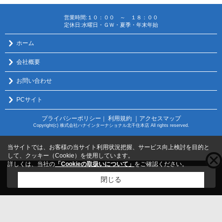
営業時間:１０：００ ～ １８：００
定休日:水曜日・ＧＷ・夏季・年末年始
ホーム
会社概要
お問い合わせ
PCサイト
プライバシーポリシー
利用規約
｜アクセスマップ
｜
Copyright(c) 株式会社ハナインターナショナル北千住本店 All rights reserved.
当サイトでは、お客様の当サイト利用状況把握、サービス向上検討を目的と
して、クッキー（Cookie）を使用しています。
詳しくは、当社の
「Cookieの取扱いについて」
をご確認ください。
こちらの物件をご覧の方に
お勧めな物件
はこちら
閉じる