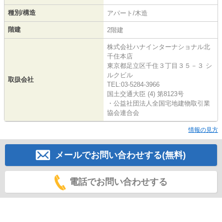
種別/構造
アパート/木造
階建
2階建
株式会社ハナインターナショナル北
千住本店
東京都足立区千住３丁目３５－３ シ
ルクビル
取扱会社
TEL:03-5284-3966
国土交通大臣 (4) 第8123号
・公益社団法人全国宅地建物取引業
協会連合会
情報の見方
メールでお問い合わせする(無料)
電話でお問い合わせする