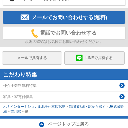
メールでお問い合わせする(無料)
電話でお問い合わせする
現況の確認はお気軽にお問い合わせください。
メールで共有する
LINEで共有する
こだわり特集
仲介手数料無料特集
家具・家電付特集
ハナインターナショナル北千住本店TOP
>
(賃貸)路線・駅から探す
>
JR武蔵野
線
>
吉川駅
>
健
ページトップに戻る