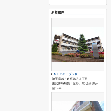
新着物件
ＭＬハロープラザ
埼玉県越谷市東越谷３丁目
東武伊勢崎線「越谷」駅 徒歩18分
築19年