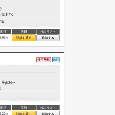
分
 徒歩35分
木造
面積
詳細
検討リスト
2.68㎡
詳細を見る
追加する
 徒歩34分
分
面積
詳細
検討リスト
6.20㎡
詳細を見る
追加する