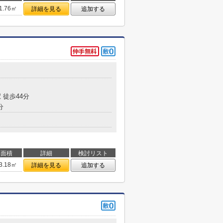
1.76㎡
詳細を見る
追加する
 徒歩44分
分
面積
詳細
検討リスト
3.18㎡
詳細を見る
追加する