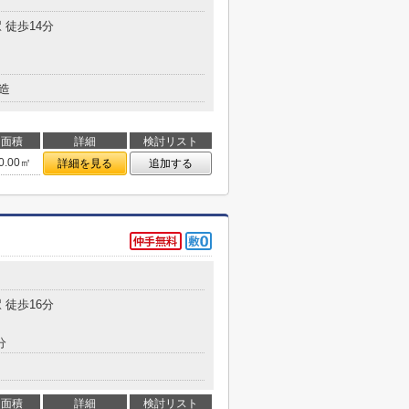
目
 徒歩14分
造
面積
詳細
検討リスト
0.00㎡
詳細を見る
追加する
目
 徒歩16分
分
面積
詳細
検討リスト