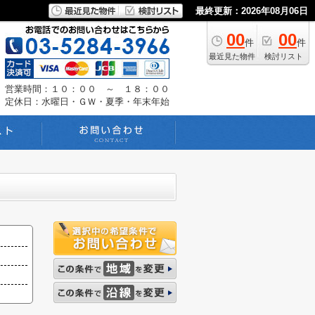
最終更新：2026年08月06日
00
00
件
件
最近見た物件
検討リスト
営業時間：１０：００ ～ １８：００
定休日：水曜日・ＧＷ・夏季・年末年始