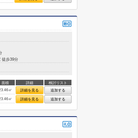
分
 徒歩39分
面積
詳細
検討リスト
23.46㎡
詳細を見る
追加する
23.46㎡
詳細を見る
追加する