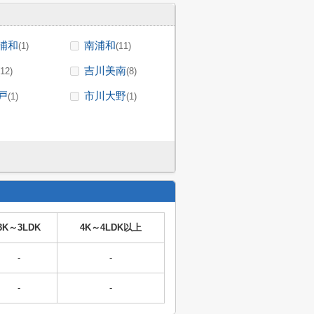
浦和
南浦和
(1)
(11)
吉川美南
(12)
(8)
戸
市川大野
(1)
(1)
3K～3LDK
4K～4LDK以上
-
-
-
-