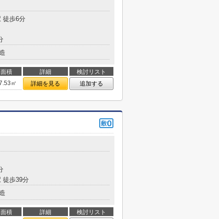
目
 徒歩6分
分
造
面積
詳細
検討リスト
7.53㎡
詳細を見る
追加する
分
 徒歩39分
造
面積
詳細
検討リスト