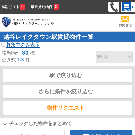
0
0
検討リスト
最近見た物件
お問合せ
越谷レイクタウン駅賃貸物件一覧
募集中のみ表示
83
該当物件
棟
13
空き数
件
駅で絞り込む
さらに条件を絞り込む
物件リクエスト
チェックした物件をまとめて