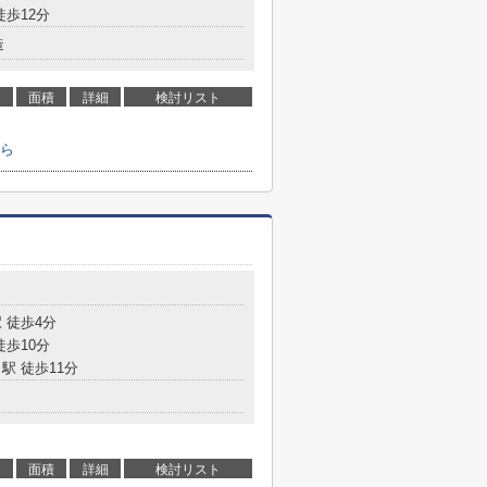
徒歩12分
造
面積
詳細
検討リスト
ら
 徒歩4分
徒歩10分
駅 徒歩11分
面積
詳細
検討リスト