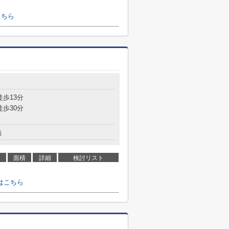
こちら
徒歩13分
徒歩30分
造
面積
詳細
検討リスト
はこちら