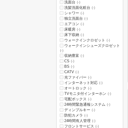
洗面台
(-)
洗髪洗面化粧台
(-)
シャワー
(-)
独立洗面台
(-)
エアコン
(-)
床暖房
(-)
床下収納
(-)
ウォークインクロゼット
(-)
ウォークインシューズクロゼット
(-)
収納豊富
(-)
CS
(-)
BS
(-)
CATV
(-)
光ファイバー
(-)
インターネット対応
(-)
オートロック
(-)
TVモニタ付インターホン
(-)
宅配ボックス
(-)
24時間緊急通報システム
(-)
ディンプルキー
(-)
防犯カメラ
(-)
24時間有人管理
(-)
フロントサービス
(-)