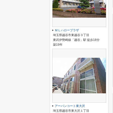
ＭＬハロープラザ
埼玉県越谷市東越谷３丁目
東武伊勢崎線「越谷」駅 徒歩18分
築19年
アーバンコート東大沢
埼玉県越谷市東大沢１丁目