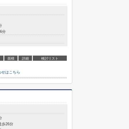
分
6分
面積
詳細
検討リスト
い合わせはこちら
分
徒歩26分