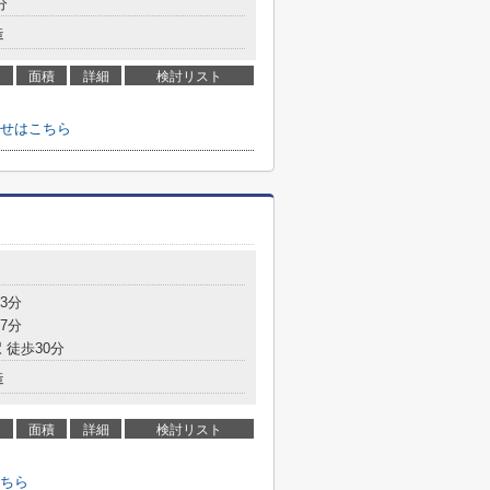
分
造
面積
詳細
検討リスト
せはこちら
3分
7分
 徒歩30分
造
面積
詳細
検討リスト
ちら