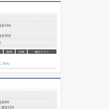
徒歩13分
徒歩33分
造
面積
詳細
検討リスト
こちら
徒歩9分
 徒歩12分