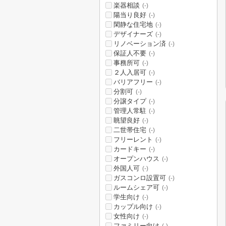
楽器相談
(-)
陽当り良好
(-)
閑静な住宅地
(-)
デザイナーズ
(-)
リノベーション済
(-)
保証人不要
(-)
事務所可
(-)
２人入居可
(-)
バリアフリー
(-)
分割可
(-)
分譲タイプ
(-)
管理人常駐
(-)
眺望良好
(-)
二世帯住宅
(-)
フリーレント
(-)
カードキー
(-)
オープンハウス
(-)
外国人可
(-)
ガスコンロ設置可
(-)
ルームシェア可
(-)
学生向け
(-)
カップル向け
(-)
女性向け
(-)
ファミリー向け