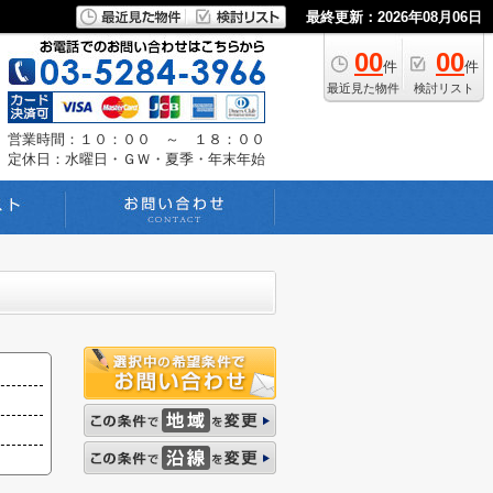
最終更新：2026年08月06日
00
00
件
件
最近見た物件
検討リスト
営業時間：１０：００ ～ １８：００
定休日：水曜日・ＧＷ・夏季・年末年始