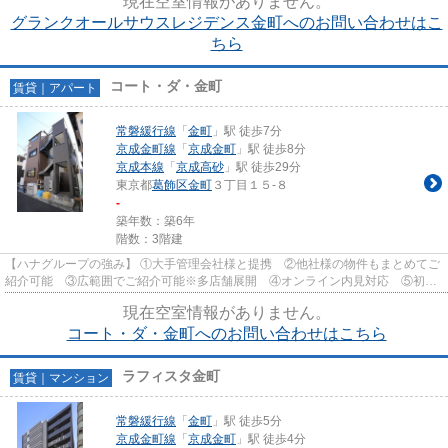
現在空室情報がありません。
グランクオールサウスレジデンス金町へのお問い合わせはこ
ちら
コート・ダ・金町
賃貸｜アパート
常磐緩行線
「
金町
」駅 徒歩7分
京成金町線
「
京成金町
」駅 徒歩8分
京成本線
「
京成高砂
」駅 徒歩29分
東京都
葛飾区
金町
３丁目１５-８
-
築年数：築6年
階数：3階建
【ハナグループの強み】 ①大手管理会社様と提携 ②他社様の物件もまとめてご
紹介可能 ③広範囲でご紹介可能※多店舗展開 ④オンライン内見対応 ⑤初期
費用クレジット決済対応 【お部屋...
現在空室情報がありません。
コート・ダ・金町へのお問い合わせはこちら
ラフィスタ金町
賃貸｜マンション
常磐緩行線
「
金町
」駅 徒歩5分
京成金町線
「
京成金町
」駅 徒歩4分