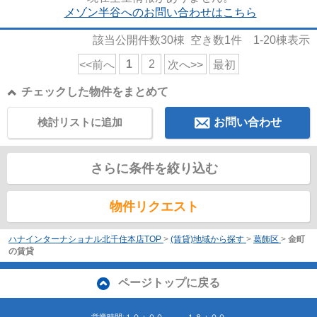
メゾン半谷へのお問い合わせはこちら
該当公開件数
30
棟 空き数
1
件
1-20
棟表示
1
2
<<前へ
次へ>>
最初
チェックした物件をまとめて
検討リストに追加
お問い合わせ
さらに条件を絞り込む
物件リクエスト
ハナインターナショナル北千住本店TOP
>
(賃貸)地域から探す
>
葛飾区
>
金町
の賃貸
ページトップに戻る