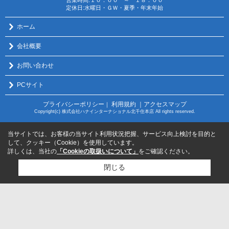
営業時間:１０：００ ～ １８：００
定休日:水曜日・ＧＷ・夏季・年末年始
ホーム
会社概要
お問い合わせ
PCサイト
プライバシーポリシー
利用規約
｜アクセスマップ
｜
Copyright(c) 株式会社ハナインターナショナル北千住本店 All rights reserved.
当サイトでは、お客様の当サイト利用状況把握、サービス向上検討を目的と
して、クッキー（Cookie）を使用しています。
詳しくは、当社の
「Cookieの取扱いについて」
をご確認ください。
閉じる
検討リスト追加
お問い合わせ