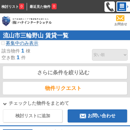
0
0
検討リスト
最近見た物件
お問合せ
流山市三輪野山 賃貸一覧
募集中のみ表示
1
該当物件
棟
1
空き数
件
さらに条件を絞り込む
物件リクエスト
チェックした物件をまとめて
検討リストに追加
お問い合わせ