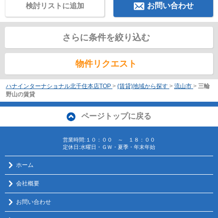
検討リストに追加
お問い合わせ
さらに条件を絞り込む
物件リクエスト
ハナインターナショナル北千住本店TOP
>
(賃貸)地域から探す
>
流山市
>
三輪
野山の賃貸
ページトップに戻る
営業時間:１０：００ ～ １８：００
定休日:水曜日・ＧＷ・夏季・年末年始
ホーム
会社概要
お問い合わせ