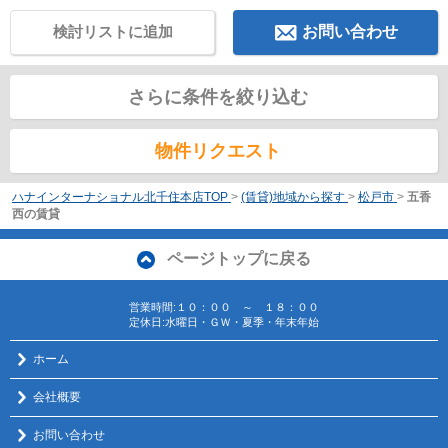
検討リストに追加
お問い合わせ
さらに条件を絞り込む
物件リクエスト
ハナインターナショナル北千住本店TOP
>
(賃貸)地域から探す
>
松戸市
>
五香
西の賃貸
ページトップに戻る
営業時間:１０：００ ～ １８：００
定休日:水曜日・ＧＷ・夏季・年末年始
ホーム
会社概要
お問い合わせ