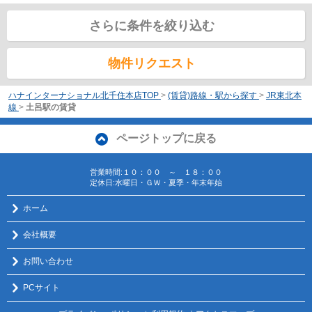
さらに条件を絞り込む
物件リクエスト
ハナインターナショナル北千住本店TOP
>
(賃貸)路線・駅から探す
>
JR東北本
線
>
土呂駅の賃貸
ページトップに戻る
営業時間:１０：００ ～ １８：００
定休日:水曜日・ＧＷ・夏季・年末年始
ホーム
会社概要
お問い合わせ
PCサイト