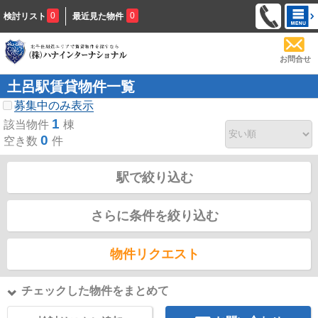
0
0
検討リスト
最近見た物件
お問合せ
土呂駅賃貸物件一覧
募集中のみ表示
1
該当物件
棟
0
空き数
件
駅で絞り込む
さらに条件を絞り込む
物件リクエスト
チェックした物件をまとめて