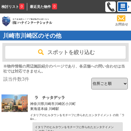
0
0
検討リスト
最近見た物件
お問合せ
川崎市川崎区のその他
スポットを絞り込む
※物件情報の周辺施設紹介のページであり、各店舗への問い合わせは当
社では対応できません。
該当件数
3
件
ラ チッタデッラ
神奈川県川崎市川崎区小川町
東海道本線 川崎駅
イタリアのヒルタウンをモチーフに作られたエンタテイメント の街「ラ
&n...
イタリアのヒルタウンをモチーフに作られたエンタテイメン