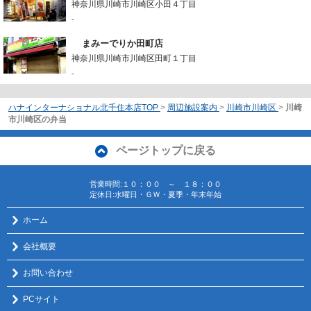
神奈川県川崎市川崎区小田４丁目
-
まみーでりか田町店
神奈川県川崎市川崎区田町１丁目
-
ハナインターナショナル北千住本店TOP
>
周辺施設案内
>
川崎市川崎区
>
川崎
市川崎区の弁当
ページトップに戻る
営業時間:１０：００ ～ １８：００
定休日:水曜日・ＧＷ・夏季・年末年始
ホーム
会社概要
お問い合わせ
PCサイト