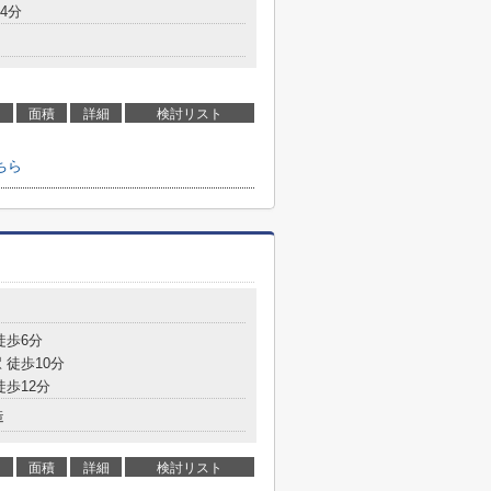
4分
面積
詳細
検討リスト
ちら
徒歩6分
 徒歩10分
徒歩12分
造
面積
詳細
検討リスト