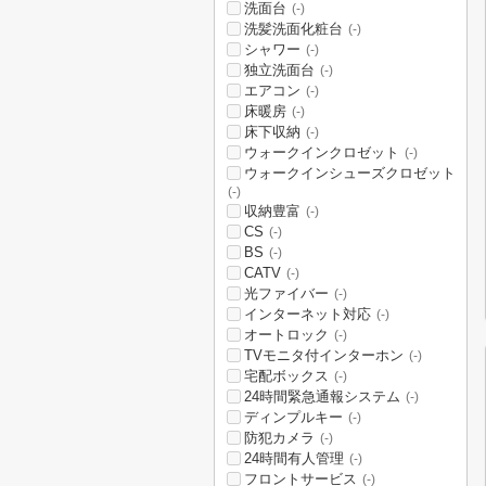
洗面台
(-)
洗髪洗面化粧台
(-)
シャワー
(-)
独立洗面台
(-)
エアコン
(-)
床暖房
(-)
床下収納
(-)
ウォークインクロゼット
(-)
ウォークインシューズクロゼット
(-)
収納豊富
(-)
CS
(-)
BS
(-)
CATV
(-)
光ファイバー
(-)
インターネット対応
(-)
オートロック
(-)
TVモニタ付インターホン
(-)
宅配ボックス
(-)
24時間緊急通報システム
(-)
ディンプルキー
(-)
防犯カメラ
(-)
24時間有人管理
(-)
フロントサービス
(-)