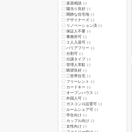
楽器相談
(-)
陽当り良好
(-)
閑静な住宅地
(-)
デザイナーズ
(-)
リノベーション済
(-)
保証人不要
(-)
事務所可
(-)
２人入居可
(-)
バリアフリー
(-)
分割可
(-)
分譲タイプ
(-)
管理人常駐
(-)
眺望良好
(-)
二世帯住宅
(-)
フリーレント
(-)
カードキー
(-)
オープンハウス
(-)
外国人可
(-)
ガスコンロ設置可
(-)
ルームシェア可
(-)
学生向け
(-)
カップル向け
(-)
女性向け
(-)
ファミリー向け