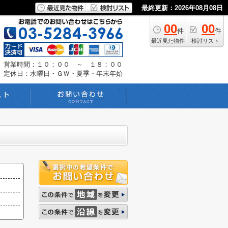
最終更新：2026年08月08日
00
00
件
件
最近見た物件
検討リスト
営業時間：１０：００ ～ １８：００
定休日：水曜日・ＧＷ・夏季・年末年始