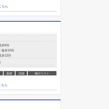
こちら
徒歩6分
 徒歩10分
徒歩12分
造
面積
詳細
検討リスト
こちら