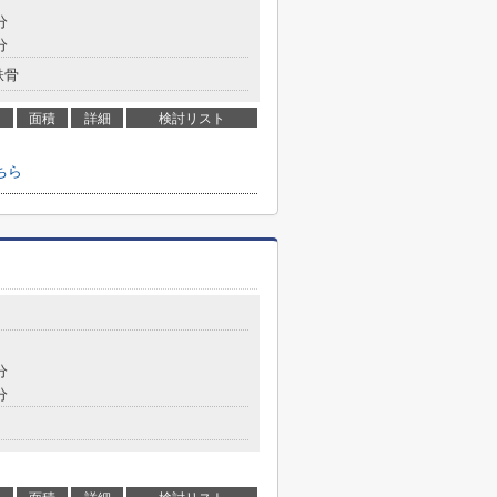
分
分
鉄骨
面積
詳細
検討リスト
ちら
分
分