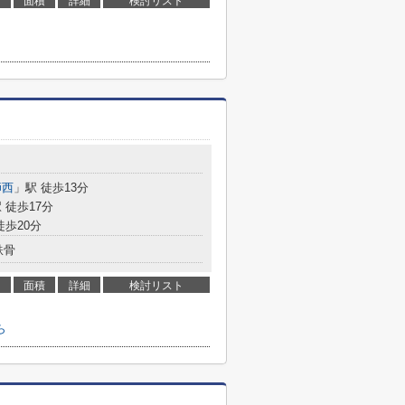
面積
詳細
検討リスト
師西
」駅 徒歩13分
 徒歩17分
徒歩20分
鉄骨
面積
詳細
検討リスト
ら