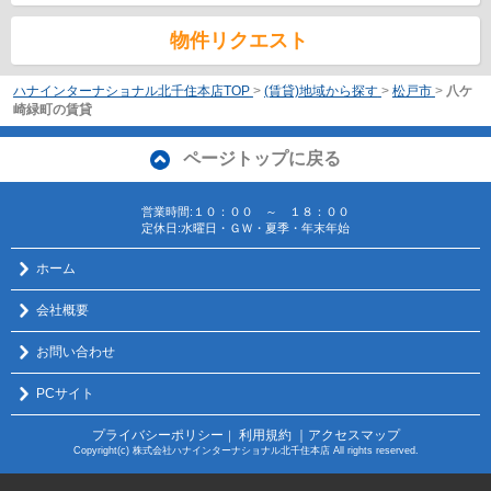
物件リクエスト
ハナインターナショナル北千住本店TOP
>
(賃貸)地域から探す
>
松戸市
>
八ケ
崎緑町の賃貸
ページトップに戻る
営業時間:１０：００ ～ １８：００
定休日:水曜日・ＧＷ・夏季・年末年始
ホーム
会社概要
お問い合わせ
PCサイト
プライバシーポリシー
利用規約
｜アクセスマップ
｜
Copyright(c) 株式会社ハナインターナショナル北千住本店 All rights reserved.