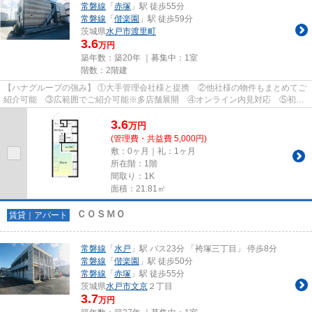
常磐線
「
赤塚
」駅 徒歩55分
常磐線
「
偕楽園
」駅 徒歩59分
茨城県
水戸市
渡里町
3.6
万円
築年数：築20年 ｜募集中：
1室
階数：2階建
【ハナグループの強み】 ①大手管理会社様と提携 ②他社様の物件もまとめてご
紹介可能 ③広範囲でご紹介可能※多店舗展開 ④オンライン内見対応 ⑤初期
費用クレジット決済対応 【お部屋...
3.6
万
円
(管理費・共益費 5,000円)
敷：0ヶ月｜礼：1ヶ月
所在階：1階
間取り：1K
面積：21.81㎡
ＣＯＳＭＯ
賃貸｜アパート
常磐線
「
水戸
」駅 バス23分 「袴塚三丁目」 停歩8分
常磐線
「
偕楽園
」駅 徒歩50分
常磐線
「
赤塚
」駅 徒歩55分
茨城県
水戸市
文京
２丁目
3.7
万円