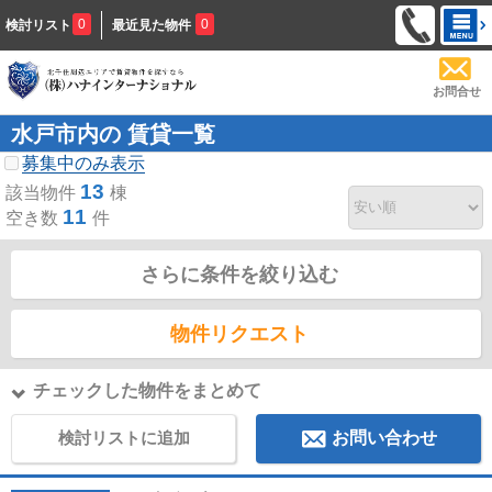
0
0
検討リスト
最近見た物件
お問合せ
水戸市内の 賃貸一覧
募集中のみ表示
13
該当物件
棟
11
空き数
件
さらに条件を絞り込む
物件リクエスト
チェックした物件をまとめて
検討リストに追加
お問い合わせ