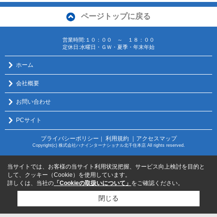
ページトップに戻る
営業時間:１０：００ ～ １８：００
定休日:水曜日・ＧＷ・夏季・年末年始
ホーム
会社概要
お問い合わせ
PCサイト
プライバシーポリシー
利用規約
｜アクセスマップ
｜
Copyright(c) 株式会社ハナインターナショナル北千住本店 All rights reserved.
当サイトでは、お客様の当サイト利用状況把握、サービス向上検討を目的と
して、クッキー（Cookie）を使用しています。
詳しくは、当社の
「Cookieの取扱いについて」
をご確認ください。
閉じる