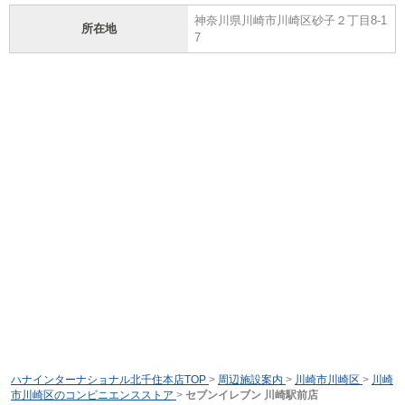
神奈川県川崎市川崎区砂子２丁目8-1
所在地
7
ハナインターナショナル北千住本店TOP
>
周辺施設案内
>
川崎市川崎区
>
川崎
市川崎区のコンビニエンスストア
>
セブンイレブン 川崎駅前店