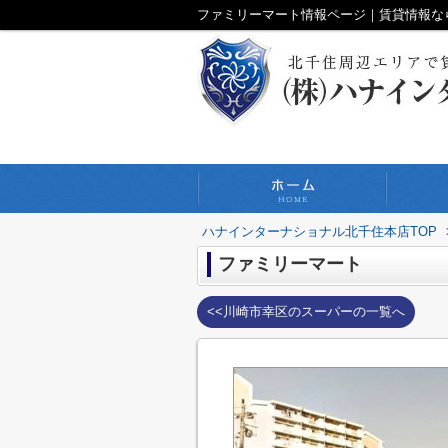
ファミリーマート情報ページ｜賃貸情報な
ハナインターナショナル北千住本店TOP
ファミリーマート
<<川崎市幸区のスーパーの一覧へ