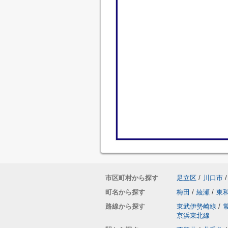
市区町村から探す
足立区
/
川口市
/
町名から探す
梅田
/
綾瀬
/
東
路線から探す
東武伊勢崎線
/
京浜東北線