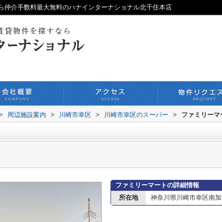
ら仲介手数料最大無料のハナインターナショナル北千住本店
>
周辺施設案内
>
川崎市幸区
>
川崎市幸区のスーパー
>
ファミリーマ
ファミリーマートの詳細情報
所在地
神奈川県川崎市幸区南加