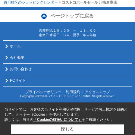
市川崎区のショッピングセンター
>
コストコホールセール 川崎倉庫店
ページトップに戻る
営業時間:１０：００ ～ １８：００
定休日:水曜日・ＧＷ・夏季・年末年始
ホーム
会社概要
お問い合わせ
PCサイト
プライバシーポリシー
利用規約
｜アクセスマップ
｜
Copyright(c) 株式会社ハナインターナショナル北千住本店 All rights reserved.
当サイトでは、お客様の当サイト利用状況把握、サービス向上検討を目的と
して、クッキー（Cookie）を使用しています。
詳しくは、当社の
「Cookieの取扱いについて」
をご確認ください。
閉じる