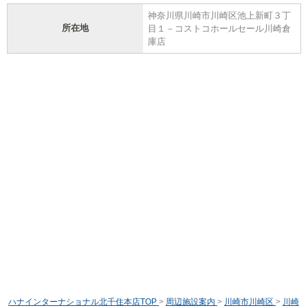
神奈川県川崎市川崎区池上新町３丁
所在地
目１－コストコホールセール川崎倉
庫店
ハナインターナショナル北千住本店TOP
>
周辺施設案内
>
川崎市川崎区
>
川崎