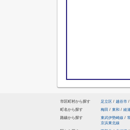
市区町村から探す
足立区
/
越谷市
/
町名から探す
梅田
/
東和
/
綾
路線から探す
東武伊勢崎線
/
京浜東北線