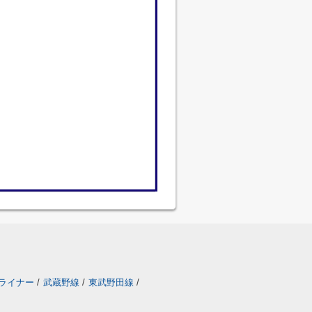
ライナー
/
武蔵野線
/
東武野田線
/