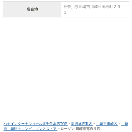
神奈川県川崎市川崎区田島町２３－
所在地
１
ハナインターナショナル北千住本店TOP
>
周辺施設案内
>
川崎市川崎区
>
川崎
市川崎区のコンビニエンスストア
>
ローソン 川崎市電通り店