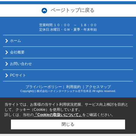
ページトップに戻る
営業時間:１０：００ ～ １８：００
定休日:水曜日・ＧＷ・夏季・年末年始
ホーム
会社概要
お問い合わせ
PCサイト
プライバシーポリシー
利用規約
｜アクセスマップ
｜
Copyright(c) 株式会社ハナインターナショナル北千住本店 All rights reserved.
当サイトでは、お客様の当サイト利用状況把握、サービス向上検討を目的と
して、クッキー（Cookie）を使用しています。
詳しくは、当社の
「Cookieの取扱いについて」
をご確認ください。
閉じる