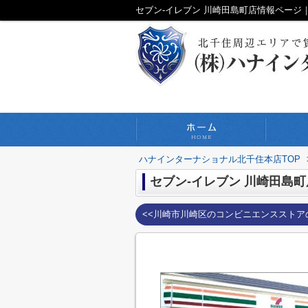
ハナインターナショナル北千住本店TOP
セブン‐イレブン 川崎田島町
<<川崎市川崎区のコンビニエンスストア