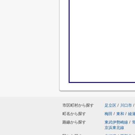
市区町村から探す
足立区
/
川口市
/
町名から探す
梅田
/
東和
/
綾
路線から探す
東武伊勢崎線
/
京浜東北線