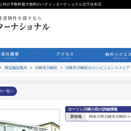
ら仲介手数料最大無料のハナインターナショナル北千住本店
>
周辺施設案内
>
川崎市川崎区
>
川崎市川崎区のコンビニエンスストア
の一覧へ
ローソン川崎小田の詳細情報
所在地
神奈川県川崎市川崎区小