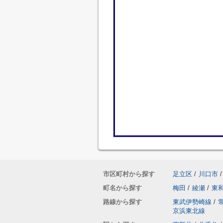
市区町村から探す
足立区
/
川口市
/
町名から探す
梅田
/
綾瀬
/
東
路線から探す
東武伊勢崎線
/
京浜東北線