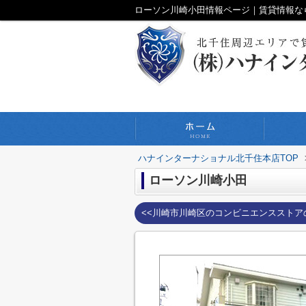
ローソン川崎小田情報ページ｜賃貸情報な
ハナインターナショナル北千住本店TOP
ローソン川崎小田
<<川崎市川崎区のコンビニエンスストア