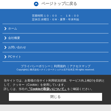
ページトップに戻る
営業時間:１０：００ ～ １８：００
定休日:水曜日・ＧＷ・夏季・年末年始
ホーム
会社概要
お問い合わせ
PCサイト
プライバシーポリシー
利用規約
｜アクセスマップ
｜
Copyright(c) 株式会社ハナインターナショナル北千住本店 All rights reserved.
当サイトでは、お客様の当サイト利用状況把握、サービス向上検討を目的と
して、クッキー（Cookie）を使用しています。
詳しくは、当社の
「Cookieの取扱いについて」
をご確認ください。
閉じる