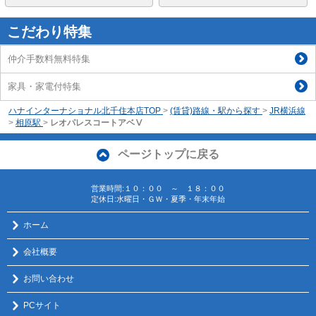
こだわり特集
仲介手数料無料特集
家具・家電付特集
ハナインターナショナル北千住本店TOP
>
(賃貸)路線・駅から探す
>
JR横浜線
>
相原駅
>
レオパレスコートアベⅤ
ページトップに戻る
営業時間:１０：００ ～ １８：００
定休日:水曜日・ＧＷ・夏季・年末年始
ホーム
会社概要
お問い合わせ
PCサイト