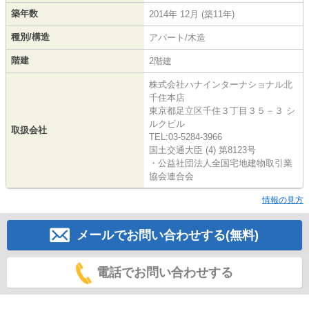
築年数
2014年 12月 (築11年)
種別/構造
アパート/木造
階建
2階建
株式会社ハナインターナショナル北
千住本店
東京都足立区千住３丁目３５－３ シ
ルクビル
取扱会社
TEL:03-5284-3966
国土交通大臣 (4) 第8123号
・公益社団法人全国宅地建物取引業
協会連合会
情報の見方
メールでお問い合わせする(無料)
電話でお問い合わせする