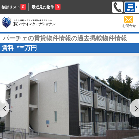
0
0
検討リスト
最近見た物件
お問合せ
パーチェの賃貸物件情報の過去掲載物件情報
賃料
***
万円