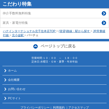
こだわり特集
仲介手数料無料特集
家具・家電付特集
ハナインターナショナル北千住本店TOP
>
(賃貸)路線・駅から探す
>
JR常磐緩
行線
>
北小金駅
>
パーチェ
ページトップに戻る
営業時間:１０：００ ～ １８：００
定休日:水曜日・ＧＷ・夏季・年末年始
ホーム
会社概要
お問い合わせ
PCサイト
プライバシーポリシー
利用規約
｜アクセスマップ
｜