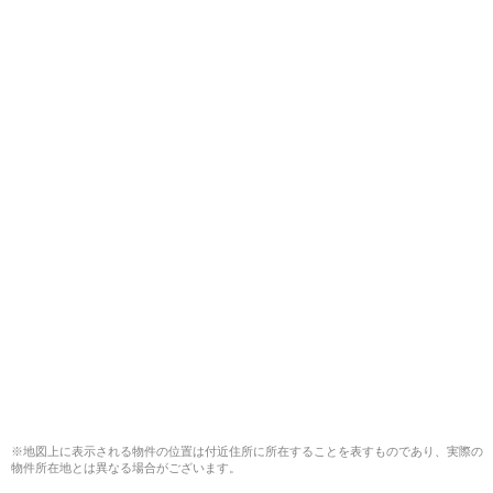
※地図上に表示される物件の位置は付近住所に所在することを表すものであり、実際の
物件所在地とは異なる場合がございます。