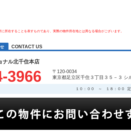
所に所在することを表すものであり、実際の物件所在地とは異なる場合がございます。
CONTACT US
せ
ョナル北千住本店
4-3966
〒120-0034
東京都足立区千住３丁目３５－３ シ
１０：００ ～ １８：００ 定