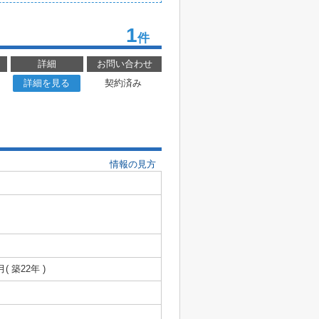
1
件
詳細
お問い合わせ
詳細を見る
契約済み
情報の見方
月( 築22年 )