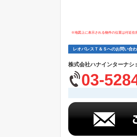
※地図上に表示される物件の位置は付近住
レオパレスＴ＆Ｓへのお問い合わ
株式会社ハナインターナシ
03-528