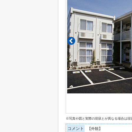
※写真や図と実際の現状とが異なる場合は現
コメント
【外観】