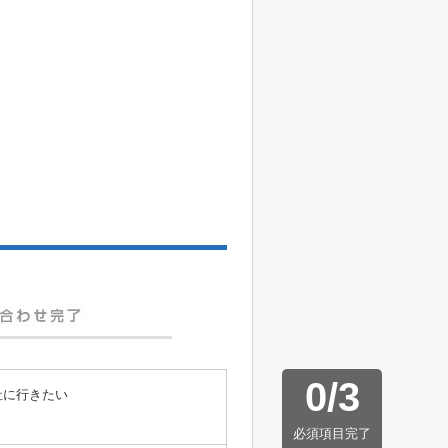
0
/
3
社に行きたい
必須項目完了