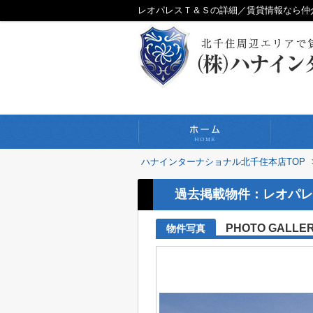
レオパレスＴ＆Ｓの詳細／賃貸情報なら仲
ハナインターナショナル北千住本店TOP
過去掲載物件：レオパレ
PHOTO GALLE
物件写真