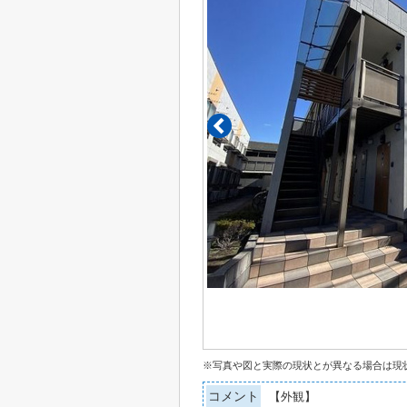
※写真や図と実際の現状とが異なる場合は現
コメント
【外観】