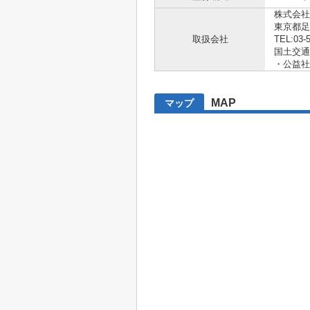
株式会社
東京都足
取扱会社
TEL:03-
国土交通大
・公益社
MAP
マップ