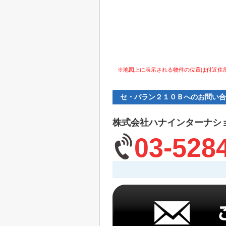
※地図上に表示される物件の位置は付近住
セ・パラン２１０Ｂへのお問い合
株式会社ハナインターナシ
03-528