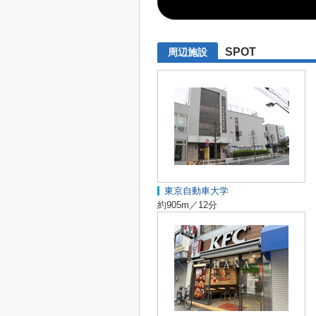
SPOT
周辺施設
東京自動車大学
約905m／12分