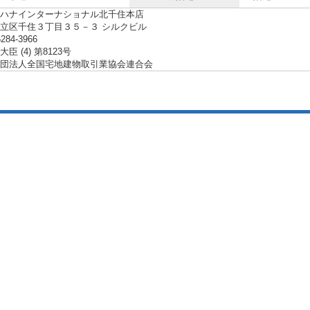
ハナインターナショナル北千住本店
立区千住３丁目３５－３ シルクビル
5284-3966
臣 (4) 第8123号
団法人全国宅地建物取引業協会連合会