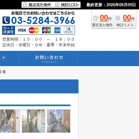
最終更新：2026年08月09日
00
00
件
件
最近見た物件
検討リスト
営業時間：１０：００ ～ １８：００
定休日：水曜日・ＧＷ・夏季・年末年始
０Ｂ