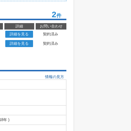
2
件
詳細
お問い合わせ
詳細を見る
契約済み
詳細を見る
契約済み
情報の見方
18年 )