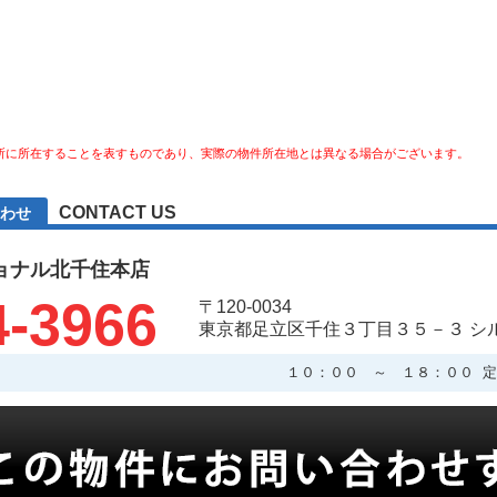
所に所在することを表すものであり、実際の物件所在地とは異なる場合がございます。
CONTACT US
わせ
ョナル北千住本店
4-3966
〒120-0034
東京都足立区千住３丁目３５－３ シ
１０：００ ～ １８：００ 定