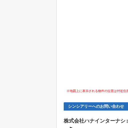
※地図上に表示される物件の位置は付近住
シンシアリーへのお問い合わせ
株式会社ハナインターナシ