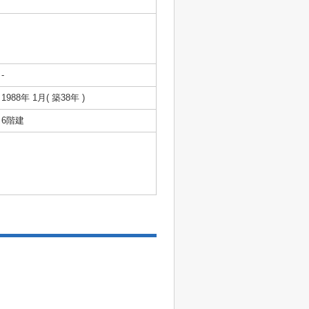
-
1988年 1月( 築38年 )
6階建