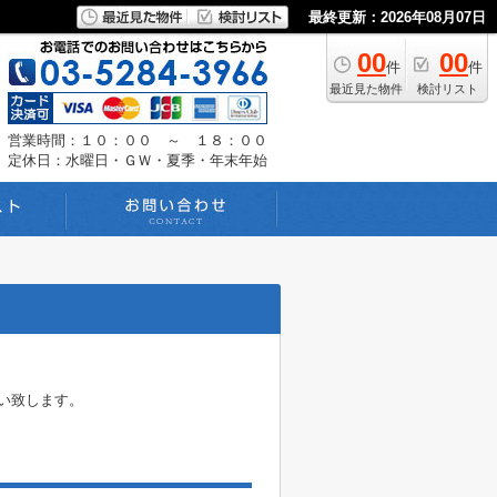
最終更新：2026年08月07日
00
00
件
件
最近見た物件
検討リスト
営業時間：１０：００ ～ １８：００
定休日：水曜日・ＧＷ・夏季・年末年始
をお願い致します。