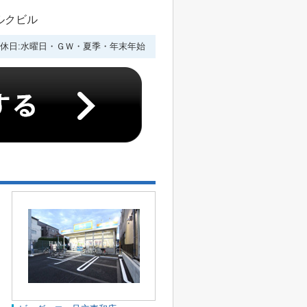
ルクビル
休日:水曜日・ＧＷ・夏季・年末年始