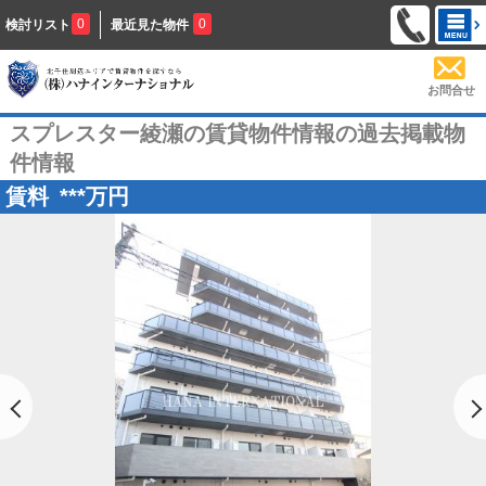
0
0
検討リスト
最近見た物件
お問合せ
スプレスター綾瀬の賃貸物件情報の過去掲載物
件情報
賃料
***
万円