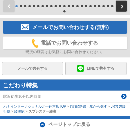
前
メールでお問い合わせする(無料)
電話でお問い合わせする
現況の確認はお気軽にお問い合わせください。
メールで共有する
LINEで共有する
こだわり特集
駅近徒歩10分以内特集
ハナインターナショナル北千住本店TOP
>
(賃貸)路線・駅から探す
>
JR常磐緩
行線
>
綾瀬駅
>
スプレスター綾瀬
ページトップに戻る