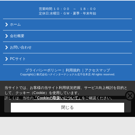
営業時間:１０：００ ～ １８：００
定休日:水曜日・ＧＷ・夏季・年末年始
ホーム
会社概要
お問い合わせ
PCサイト
プライバシーポリシー
利用規約
｜アクセスマップ
｜
Copyright(c) 株式会社ハナインターナショナル北千住本店 All rights reserved.
当サイトでは、お客様の当サイト利用状況把握、サービス向上検討を目的と
して、クッキー（Cookie）を使用しています。
詳しくは、当社の
「Cookieの取扱いについて」
をご確認ください。
こちらの物件をご覧の方に
お勧めな物件
はこちら
閉じる