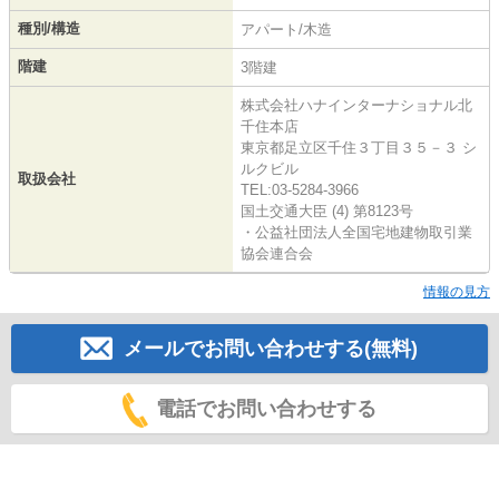
種別/構造
アパート/木造
階建
3階建
株式会社ハナインターナショナル北
千住本店
東京都足立区千住３丁目３５－３ シ
ルクビル
取扱会社
TEL:03-5284-3966
国土交通大臣 (4) 第8123号
・公益社団法人全国宅地建物取引業
協会連合会
情報の見方
メールでお問い合わせする(無料)
電話でお問い合わせする