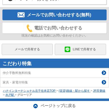
メールでお問い合わせする(無料)
電話でお問い合わせする
現況の確認はお気軽にお問い合わせください。
メールで共有する
LINEで共有する
こだわり特集
仲介手数料無料特集
家具・家電付特集
ハナインターナショナル北千住本店TOP
>
(賃貸)路線・駅から探す
>
JR常磐線
>
水戸駅
>
グローリア
ページトップに戻る