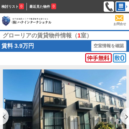
0
0
検討リスト
最近見た物件
お問合せ
グローリアの賃貸物件情報（
1
室）
賃料
3.9万円
空室情報を確認