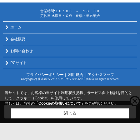
営業時間:１０：００ ～ １８：００
定休日:水曜日・ＧＷ・夏季・年末年始
ホーム
会社概要
お問い合わせ
PCサイト
プライバシーポリシー
利用規約
｜アクセスマップ
｜
Copyright(c) 株式会社ハナインターナショナル北千住本店 All rights reserved.
当サイトでは、お客様の当サイト利用状況把握、サービス向上検討を目的と
して、クッキー（Cookie）を使用しています。
詳しくは、当社の
「Cookieの取扱いについて」
をご確認ください。
こちらの物件をご覧の方に
お勧めな物件
はこちら
閉じる