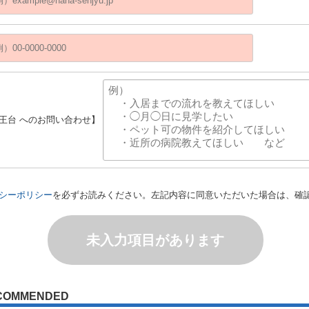
天王台 へのお問い合わせ】
シーポリシー
を必ずお読みください。左記内容に同意いただいた場合は、確
未入力項目があります
COMMENDED