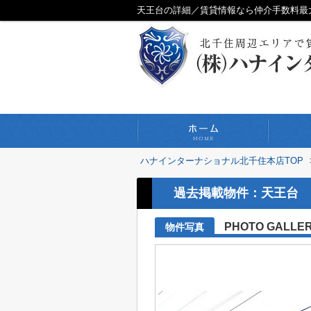
天王台の詳細／賃貸情報なら仲介手数料最
ハナインターナショナル北千住本店TOP
過去掲載物件：天王台
PHOTO GALLE
物件写真