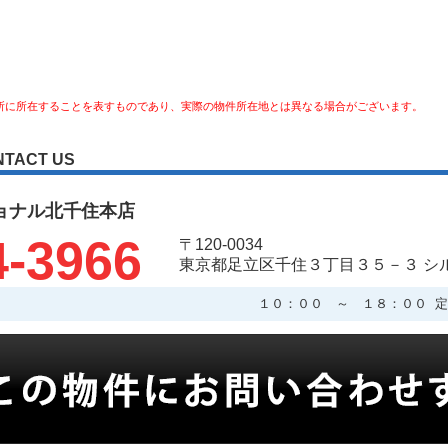
所に所在することを表すものであり、実際の物件所在地とは異なる場合がございます。
NTACT US
ョナル北千住本店
4-3966
〒120-0034
東京都足立区千住３丁目３５－３ シ
１０：００ ～ １８：００ 定