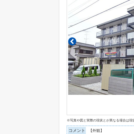
※写真や図と実際の現状とが異なる場合は現
コメント
【外観】