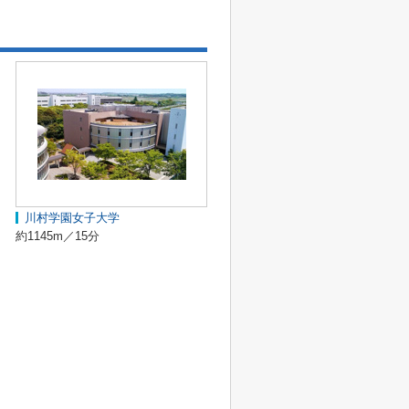
川村学園女子大学
約1145m／15分