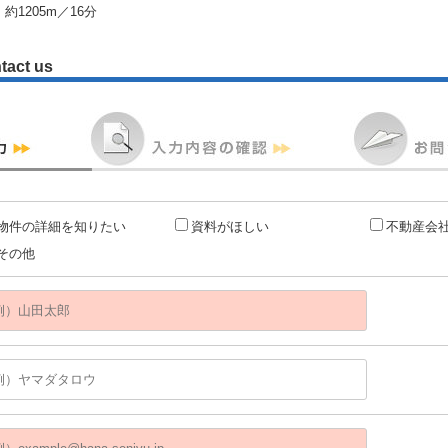
約1205m／16分
tact us
物件の詳細を知りたい
資料がほしい
不動産会
その他