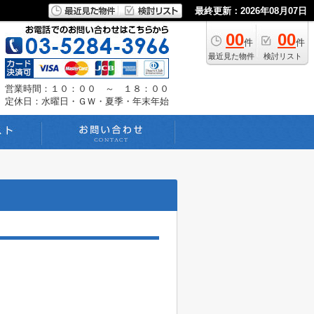
最終更新：2026年08月07日
00
00
件
件
最近見た物件
検討リスト
営業時間：１０：００ ～ １８：００
定休日：水曜日・ＧＷ・夏季・年末年始