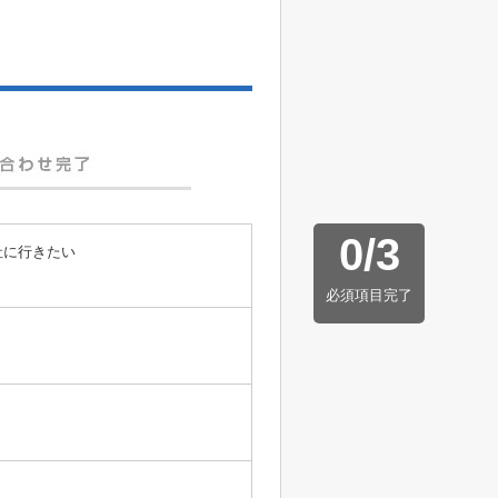
0
/
3
社に行きたい
必須項目完了