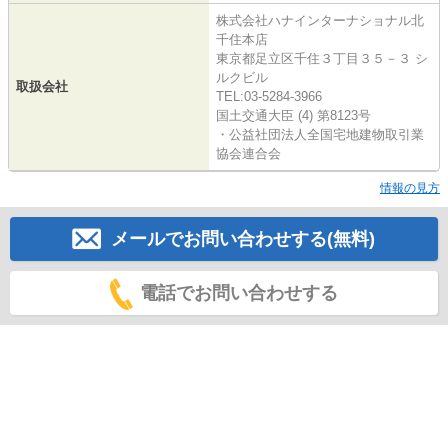
株式会社ハナインターナショナル北
千住本店
東京都足立区千住３丁目３５－３ シ
ルクビル
取扱会社
TEL:03-5284-3966
国土交通大臣 (4) 第8123号
・公益社団法人全国宅地建物取引業
協会連合会
情報の見方
メールでお問い合わせする(無料)
電話でお問い合わせする