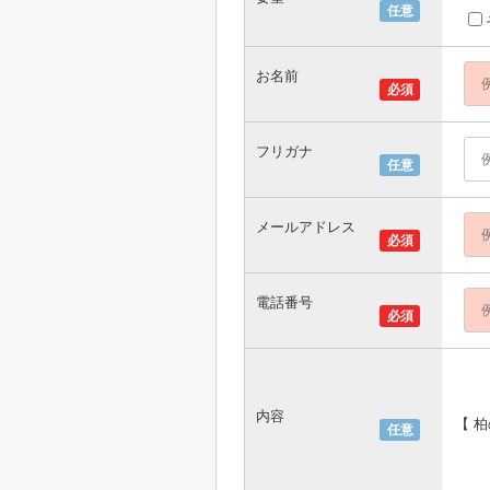
任意
お名前
必須
フリガナ
任意
メールアドレス
必須
電話番号
必須
内容
【 
任意