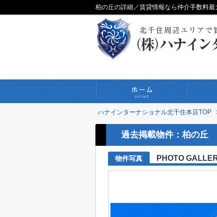
柏の丘の詳細／賃貸情報なら仲介手数料最
ハナインターナショナル北千住本店TOP
過去掲載物件：柏の丘
PHOTO GALLE
物件写真