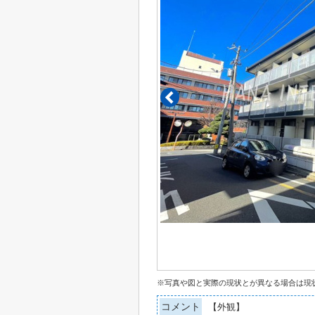
※写真や図と実際の現状とが異なる場合は現
コメント
【外観】