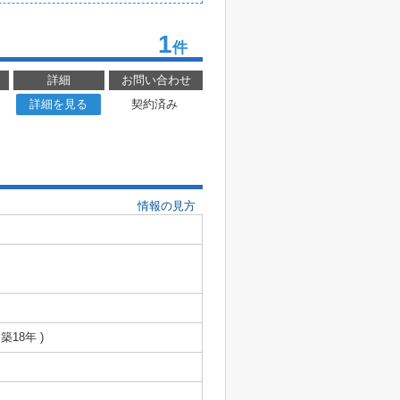
1
件
詳細
お問い合わせ
詳細を見る
契約済み
情報の見方
 築18年 )