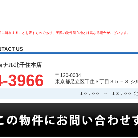
所に所在することを表すものであり、実際の物件所在地とは異なる場合がございます。
NTACT US
ョナル北千住本店
4-3966
〒120-0034
東京都足立区千住３丁目３５－３ シ
１０：００ ～ １８：００ 定