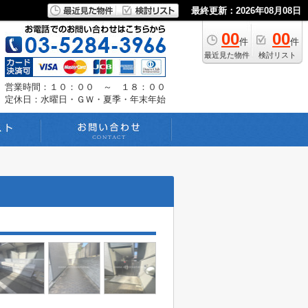
最終更新：2026年08月08日
00
00
件
件
最近見た物件
検討リスト
営業時間：１０：００ ～ １８：００
定休日：水曜日・ＧＷ・夏季・年末年始