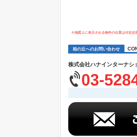
※地図上に表示される物件の位置は付近住
CO
柏の丘へのお問い合わせ
株式会社ハナインターナシ
03-528