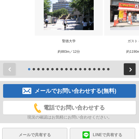
聖徳大学
ガスト
約883m／12分
約1190
前
メールでお問い合わせする(無料)
電話でお問い合わせする
現況の確認はお気軽にお問い合わせください。
メールで共有する
LINEで共有する