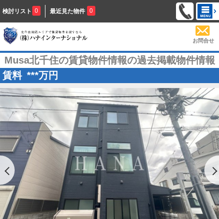
0
0
検討リスト
最近見た物件
お問合せ
Musa北千住の賃貸物件情報の過去掲載物件情報
賃料
***
万円