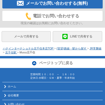
メールでお問い合わせする(無料)
電話でお問い合わせする
現況の確認はお気軽にお問い合わせください。
メールで共有する
LINEで共有する
ハナインターナショナル北千住本店TOP
>
(賃貸)路線・駅から探す
>
JR常磐線
>
北千住駅
>
Musa北千住
ページトップに戻る
営業時間:１０：００ ～ １８：００
定休日:水曜日・ＧＷ・夏季・年末年始
ホーム
会社概要
お問い合わせ